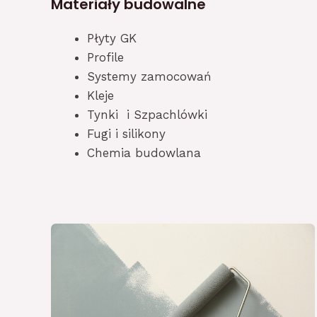
Materiały budowalne
Płyty GK
Profile
Systemy zamocowań
Kleje
Tynki i Szpachlówki
Fugi i silikony
Chemia budowlana