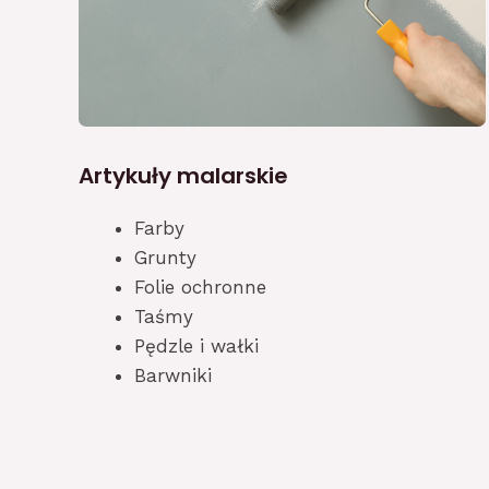
Artykuły malarskie
Farby
Grunty
Folie ochronne
Taśmy
Pędzle i wałki
Barwniki