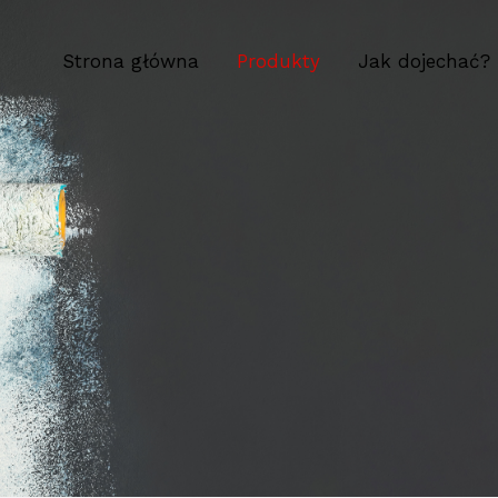
Strona główna
Produkty
Jak dojechać?