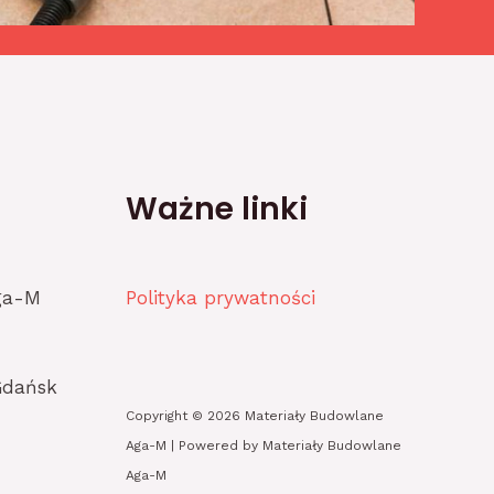
Ważne linki
ga-M
Polityka prywatności
Gdańsk
Copyright © 2026 Materiały Budowlane
Aga-M | Powered by Materiały Budowlane
Aga-M