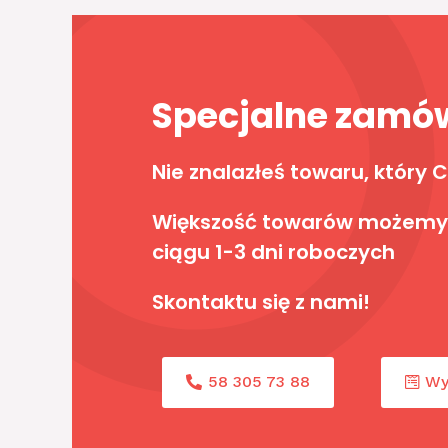
Specjalne zamó
Nie znalazłeś towaru, który C
Większość towarów możemy
ciągu 1-3 dni roboczych
Skontaktu się z nami!
58 305 73 88
Wy