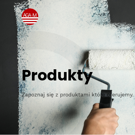
Produkty
Zapoznaj się z produktami które oferujemy.