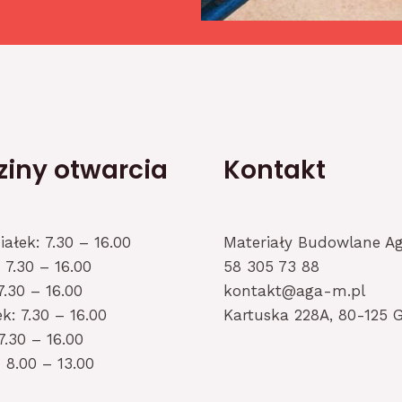
iny otwarcia
Kontakt
iałek: 7.30 – 16.00
Materiały Budowlane A
 7.30 – 16.00
58 305 73 88
7.30 – 16.00
kontakt@aga-m.pl
k: 7.30 – 16.00
Kartuska 228A, 80-125 
7.30 – 16.00
 8.00 – 13.00